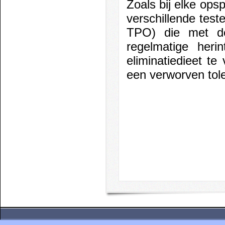
Zoals bij elke ops
verschillende test
TPO) die met d
regelmatige herin
eliminatiedieet t
een verworven tole