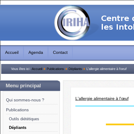
Accueil
Agenda
Contact
Vous êtes ici :
Accueil
Publications
Dépliants
L'allergie alimentaire à l'oeuf
Menu principal
L'allergie alimentaire à l'œuf
Qui sommes-nous ?
Publications
Outils diététiques
Dépliants